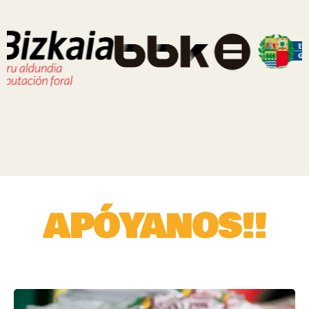
APÓYANOS!!